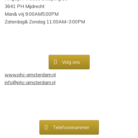
3641 PH Mijdrecht
Man& vrij 9:00AM5:00PM
Zaterdag& Zondag 11:00AM–3:00PM
Volg ons
www.phc-amsterdam.nl
info@phc-amsterdam.nl
Telefoonnummer