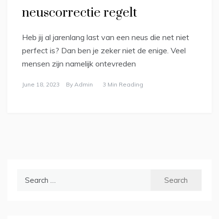
neuscorrectie regelt
Heb jij al jarenlang last van een neus die net niet
perfect is? Dan ben je zeker niet de enige. Veel
mensen zijn namelijk ontevreden
June 18, 2023
By
Admin
3 Min Reading
Search
for: