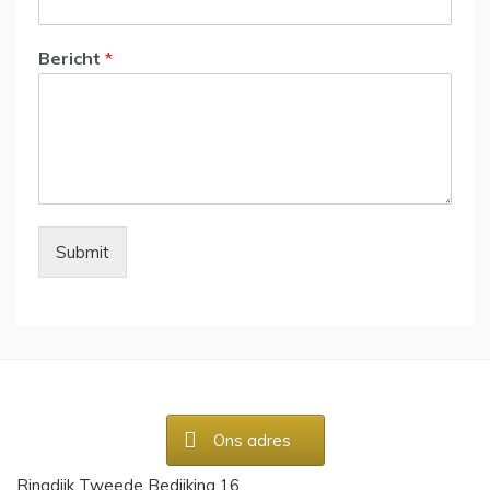
Bericht
*
Submit
Ons adres
Ringdijk Tweede Bedijking 16