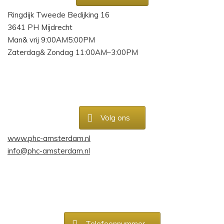
Ringdijk Tweede Bedijking 16
3641 PH Mijdrecht
Man& vrij 9:00AM5:00PM
Zaterdag& Zondag 11:00AM–3:00PM
Volg ons
www.phc-amsterdam.nl
info@phc-amsterdam.nl
Telefoonnummer