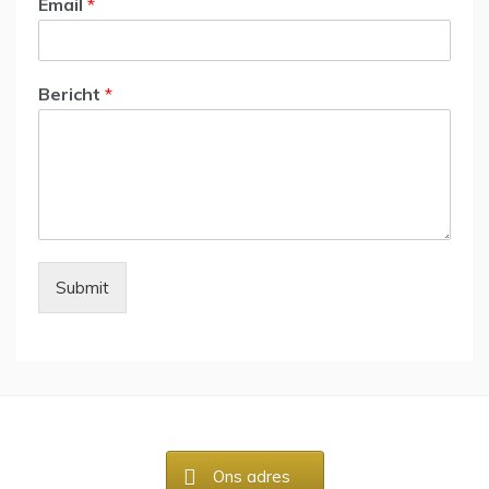
Email
*
Bericht
*
Submit
Ons adres