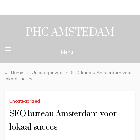
Skip
to
content
PHC AMSTEDAM
Menu
»
»
Home
Uncategorized
SEO bureau Amsterdam voor
lokaal succes
Uncategorized
SEO bureau Amsterdam voor
lokaal succes