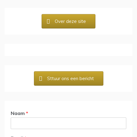
Over deze site
Sttuur ons een bericht
Naam
*