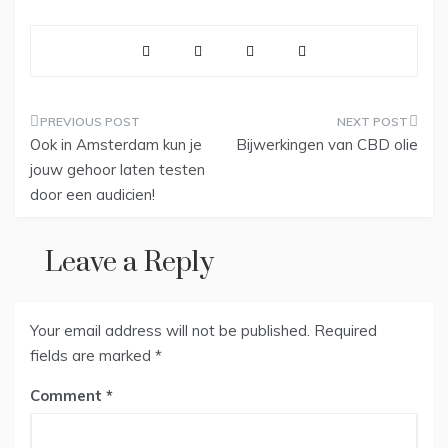
Post
Ook in Amsterdam kun je
Bijwerkingen van CBD olie
navigation
jouw gehoor laten testen
door een audicien!
Leave a Reply
Your email address will not be published.
Required
fields are marked
*
Comment