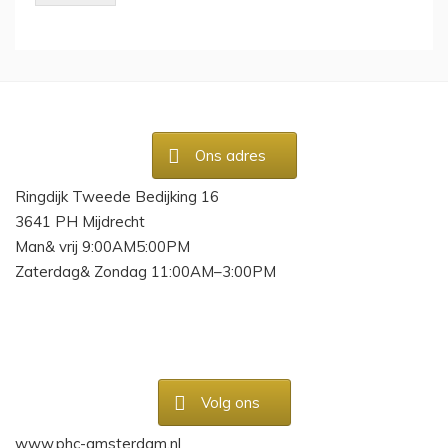
Ons adres
Ringdijk Tweede Bedijking 16
3641 PH Mijdrecht
Man& vrij 9:00AM5:00PM
Zaterdag& Zondag 11:00AM–3:00PM
Volg ons
www.phc-amsterdam.nl