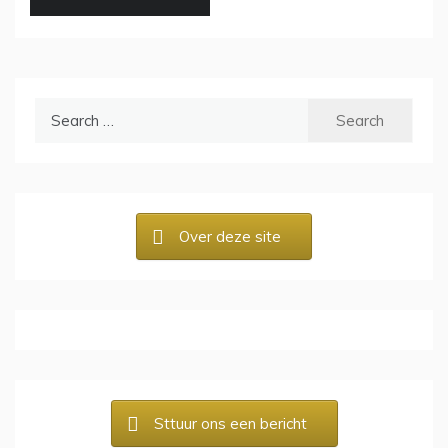
Search
for:
Over deze site
Sttuur ons een bericht