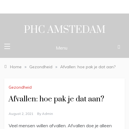
Skip
to
content
PHC AMSTEDAM
Menu
»
»
Home
Gezondheid
Afvallen: hoe pak je dat aan?
Gezondheid
Afvallen: hoe pak je dat aan?
August 2, 2021
By
Admin
Veel mensen willen afvallen. Afvallen doe je alleen