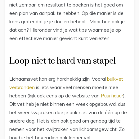
niet zomaar, om resultaat te boeken is het goed om
een plan van aanpak te hebben. Op die manier is de
kans groter dat je je doelen behaalt. Maar hoe pak je
dat aan? Hieronder vind je wat tips waarmee je op
een effectieve manier gewicht kunt verliezen.
Loop niet te hard van stapel
Lichaamsvet kan erg hardnekkig zijn. Vooral
buikvet
verbranden
is iets waar veel mensen moeite mee
hebben (kijk ook eens op de website van
Puurfiguur
).
Dit vet heb je niet binnen een week opgebouwd, dus
het weer kwijtraken doe je ook niet van de één op de
andere dag. Het is dan ook goed om genoeg tijd te
nemen voor het kwijtraken van lichaamsgewicht. Zo
houd je het bovendien ook langer vol.